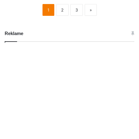
1
2
3
»
Reklame