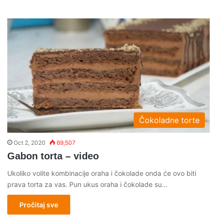
Čokoladne torte
Oct 2, 2020
69,507
Gabon torta – video
Ukoliko volite kombinacije oraha i čokolade onda će ovo biti
prava torta za vas. Pun ukus oraha i čokolade su…
Pročitaj sve