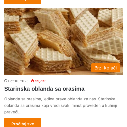
Brzi kolači
Oct 10, 2023
59,733
Starinska oblanda sa orasima
Oblanda sa orasima, jedina prava oblanda za nas. Starinska
oblanda sa orasima koja vredi svaki minut proveden u kuhinji
praveći…
Pročitaj sve