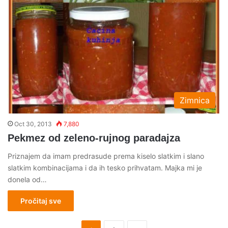
Zimnica
Oct 30, 2013
7,880
Pekmez od zeleno-rujnog paradajza
Priznajem da imam predrasude prema kiselo slatkim i slano
slatkim kombinacijama i da ih tesko prihvatam. Majka mi je
donela od…
Pročitaj sve