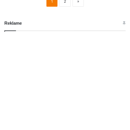
1
2
»
Reklame