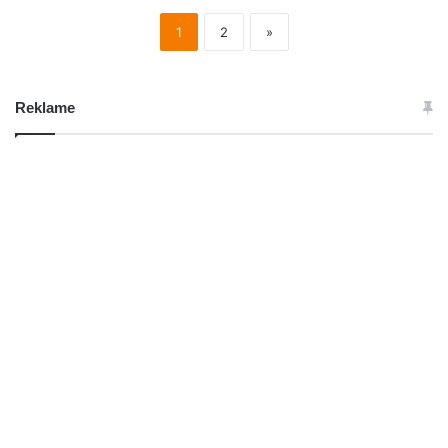
1
2
»
Reklame