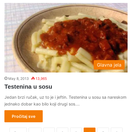
Glavna jela
May 8, 2013
13,965
Testenina u sosu
Jedan brzi ručak, uz to je i jeftin. Testenina u sosu sa nareskom
jednako dobar kao bilo koji drugi sos.…
Pročitaj sve