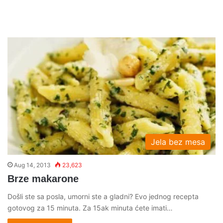
Jela bez mesa
Aug 14, 2013
23,623
Brze makarone
Došli ste sa posla, umorni ste a gladni? Evo jednog recepta
gotovog za 15 minuta. Za 15ak minuta ćete imati…