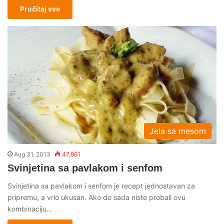
Pročitaj sve
Jela sa mesom
Aug 31, 2013
47,861
Svinjetina sa pavlakom i senfom
Svinjetina sa pavlakom i senfom je recept jednostavan za
pripremu, a vrlo ukusan. Ako do sada niste probali ovu
kombinaciju…