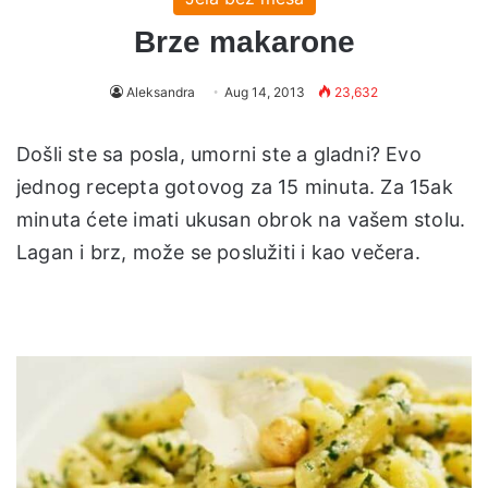
Brze makarone
Aleksandra
Aug 14, 2013
23,632
Došli ste sa posla, umorni ste a gladni? Evo
jednog recepta gotovog za 15 minuta. Za 15ak
minuta ćete imati ukusan obrok na vašem stolu.
Lagan i brz, može se poslužiti i kao večera.