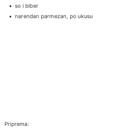
so i biber
narendan parmezan, po ukusu
Priprema: