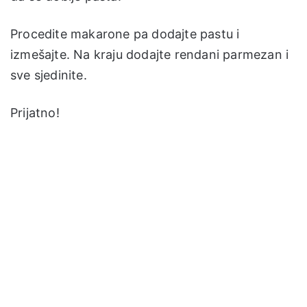
Procedite makarone pa dodajte pastu i
izmešajte. Na kraju dodajte rendani parmezan i
sve sjedinite.
Prijatno!