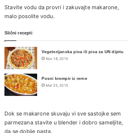
Stavite vodu da provri i zakuvajte makarone,
malo posolite vodu.
Slični recepti
Vegeterijanska pica ili pica za UN dijetu
Nov 18, 2015
Posni krompir iz rerne
Mar 25, 2015
Dok se makarone skuvaju vi sve sastojke sem
parmezana stavite u blender i dobro sameljite,
da se dobije pasta.