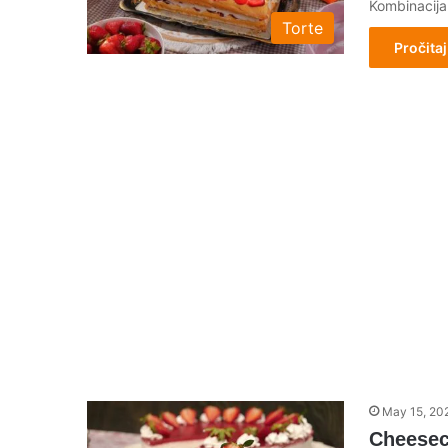
Kombinacija
Torte
Pročitaj
May 15, 20
Cheesec