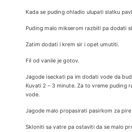
Kada se puding ohladio ulupati slatku pav
Puding malo mikserom razbiti pa dodati sla
Zatim dodati i krem sir i opet umutiti.
Fil od vanile je gotov.
Jagode iseckati pa im dodati vode da bude 
Kuvati 2 – 3 minute. Za to vreme puding ra
vode.
Jagode malo propasirati pasirkom za pire 
Skloniti sa vatre pa ostaviti da se malo pr