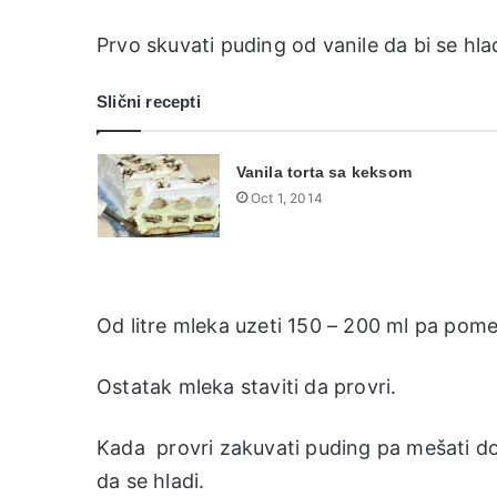
Prvo skuvati puding od vanile da bi se hla
Slični recepti
Vanila torta sa keksom
Oct 1, 2014
Od litre mleka uzeti 150 – 200 ml pa pome
Ostatak mleka staviti da provri.
Kada provri zakuvati puding pa mešati dok s
da se hladi.