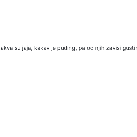
akva su jaja, kakav je puding, pa od njih zavisi gustin