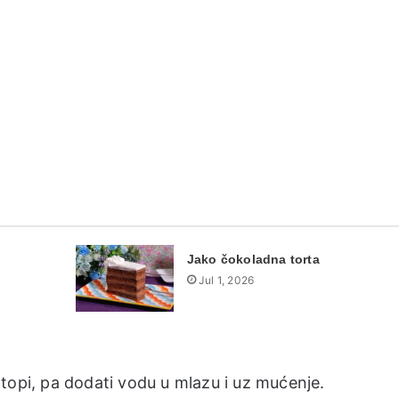
Jako čokoladna torta
Jul 1, 2026
topi, pa dodati vodu u mlazu i uz mućenje.