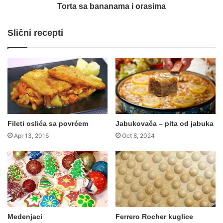
Torta sa bananama i orasima
Slični recepti
Fileti oslića sa povrćem
Jabukovača – pita od jabuka
Apr 13, 2016
Oct 8, 2024
Medenjaci
Ferrero Rocher kuglice