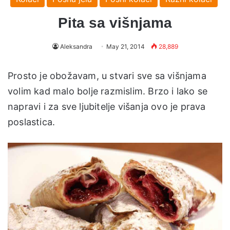
Pita sa višnjama
Aleksandra
May 21, 2014
28,889
Prosto je obožavam, u stvari sve sa višnjama
volim kad malo bolje razmislim. Brzo i lako se
napravi i za sve ljubitelje višanja ovo je prava
poslastica.