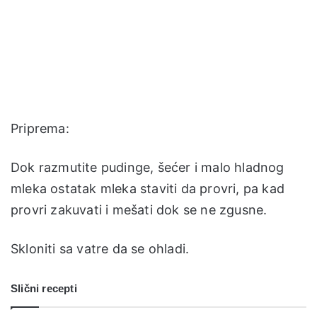
Priprema:
Dok razmutite pudinge, šećer i malo hladnog
mleka ostatak mleka staviti da provri, pa kad
provri zakuvati i mešati dok se ne zgusne.
Skloniti sa vatre da se ohladi.
Slični recepti