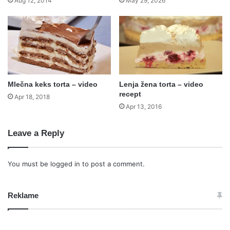
Aug 12, 2014
May 29, 2026
Mlečna keks torta – video
Lenja žena torta – video
recept
Apr 18, 2018
Apr 13, 2016
Leave a Reply
You must be
logged in
to post a comment.
Reklame