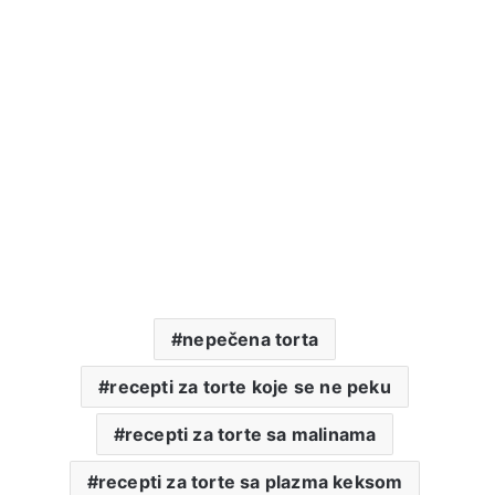
nepečena torta
recepti za torte koje se ne peku
recepti za torte sa malinama
recepti za torte sa plazma keksom