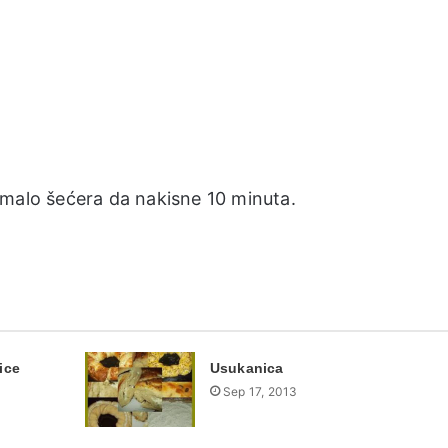
 malo šećera da nakisne 10 minuta.
ice
Usukanica
Sep 17, 2013