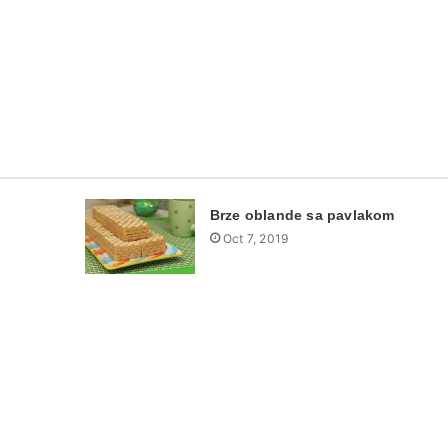
Brze oblande sa pavlakom
Oct 7, 2019