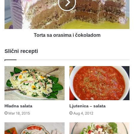
čokoladom
Torta sa orasima i čokoladom
Slični recepti
Hladna salata
Ljutenica – salata
Mar 18, 2015
Aug 4, 2012