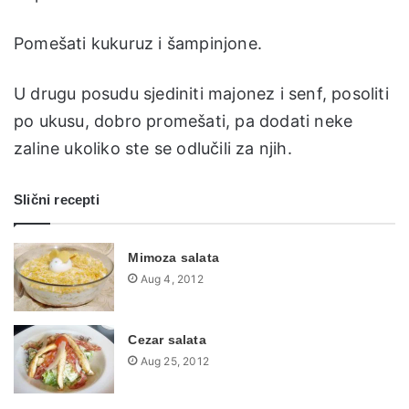
Pomešati kukuruz i šampinjone.
U drugu posudu sjediniti majonez i senf, posoliti
po ukusu, dobro promešati, pa dodati neke
zaline ukoliko ste se odlučili za njih.
Slični recepti
Mimoza salata
Aug 4, 2012
Cezar salata
Aug 25, 2012