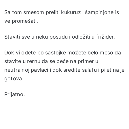
Sa tom smesom preliti kukuruz i šampinjone is
ve promešati.
Staviti sve u neku posudu i odložiti u frižider.
Dok vi odete po sastojke možete belo meso da
stavite u rernu da se peče na primer u
neutralnoj pavlaci i dok sredite salatu i piletina je
gotova.
Prijatno.