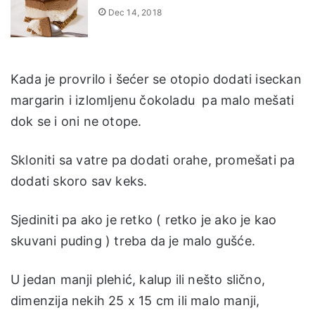
Dec 14, 2018
Kada je provrilo i šećer se otopio dodati iseckan
margarin i izlomljenu čokoladu pa malo mešati
dok se i oni ne otope.
Skloniti sa vatre pa dodati orahe, promešati pa
dodati skoro sav keks.
Sjediniti pa ako je retko ( retko je ako je kao
skuvani puding ) treba da je malo gušće.
U jedan manji plehić, kalup ili nešto slično,
dimenzija nekih 25 x 15 cm ili malo manji,