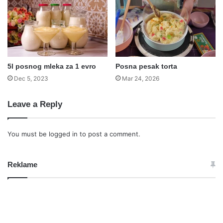
5l posnog mleka za 1 evro
Posna pesak torta
Dec 5, 2023
Mar 24, 2026
Leave a Reply
You must be
logged in
to post a comment.
Reklame