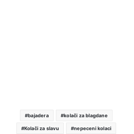
bajadera
kolači za blagdane
Kolači za slavu
nepeceni kolaci