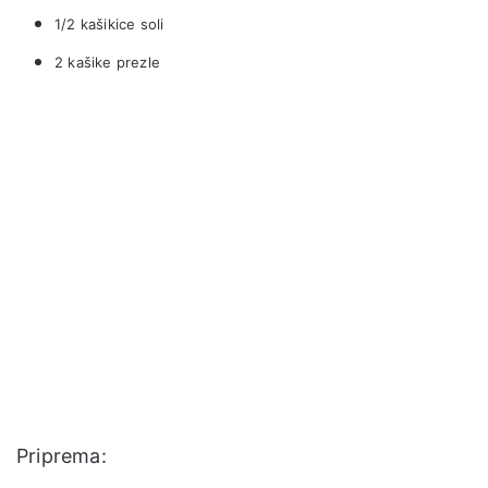
1/2 kašikice soli
2 kašike prezle
Priprema: