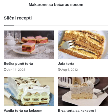
Makarone sa bećarac sosom
Slični recepti
Bečka punč torta
Jafa torta
Jan 14, 2026
Aug 6, 2012
Vanila torta sa keksom
Brza torta sa keksom i