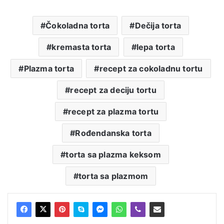
Čokoladna torta
Dečija torta
kremasta torta
lepa torta
Plazma torta
recept za cokoladnu tortu
recept za deciju tortu
recept za plazma tortu
Rođendanska torta
torta sa plazma keksom
torta sa plazmom