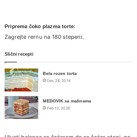
Priprema čoko plazma torte:
Zagrejte rernu na 180 stepeni.
Slični recepti
Bela rozen torta
Dec 28, 2014
MEDOVIK sa malinama
Feb 10, 2026