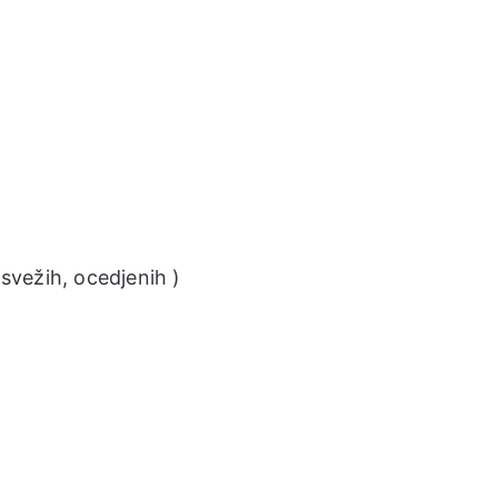
 svežih, ocedjenih )