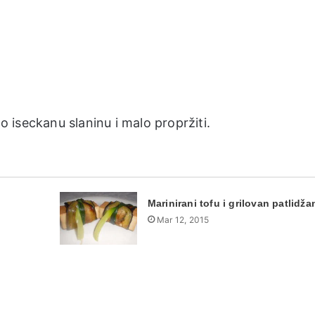
no iseckanu slaninu i malo propržiti.
Marinirani tofu i grilovan patlidža
Mar 12, 2015