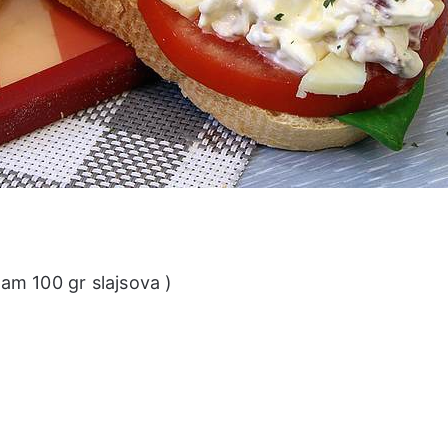
sam 100 gr slajsova )