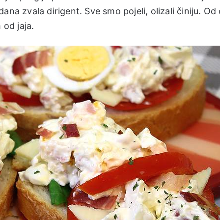
na zvala dirigent. Sve smo pojeli, olizali činiju. Od
od jaja.