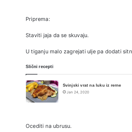
Priprema:
Staviti jaja da se skuvaju.
U tiganju malo zagrejati ulje pa dodati sit
Slični recepti
Svinjski vrat na luku iz rerne
Jan 24, 2020
Ocediti na ubrusu.