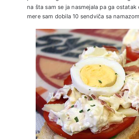
na šta sam se ja nasmejala pa ga ostatak da
mere sam dobila 10 sendviča sa namazom 