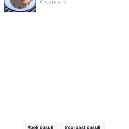
Aug 19, 2013
beli pasulj
corbast pasulj