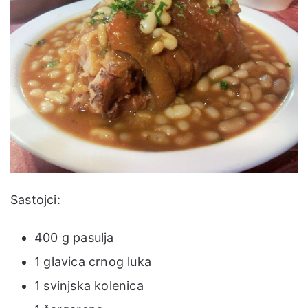
Sastojci:
400 g pasulja
1 glavica crnog luka
1 svinjska kolenica