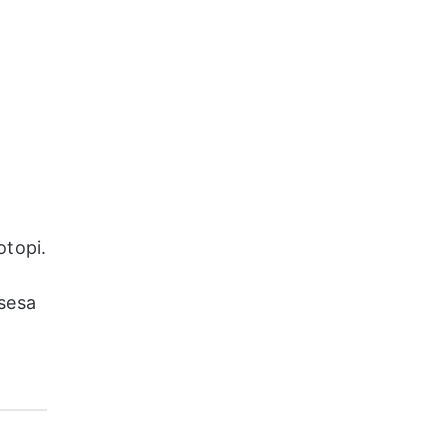
otopi.
 sesa