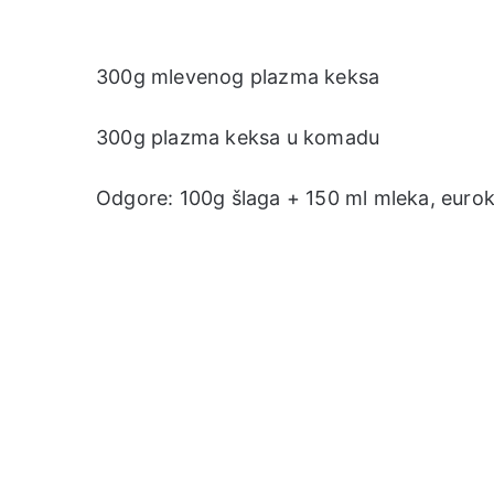
300g mlevenog plazma keksa
300g plazma keksa u komadu
Odgore: 100g šlaga + 150 ml mleka, euro