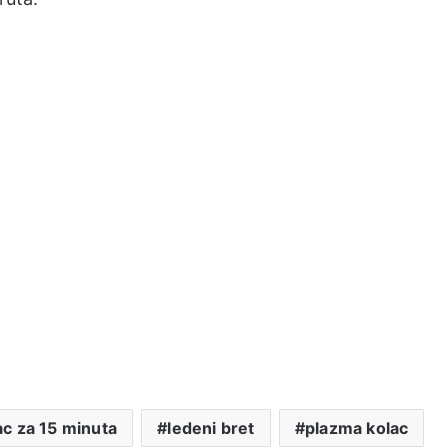
ac za 15 minuta
ledeni bret
plazma kolac