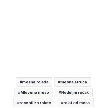
mesna rolada
mesna struca
Mleveno meso
Nedeljni ručak
recepti za rolate
rolat od mesa