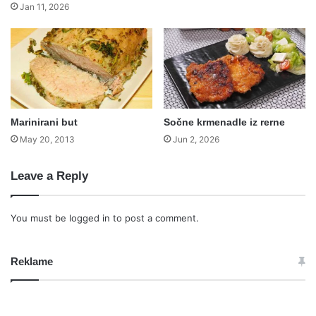
Jan 11, 2026
Marinirani but
Sočne krmenadle iz rerne
May 20, 2013
Jun 2, 2026
Leave a Reply
You must be
logged in
to post a comment.
Reklame