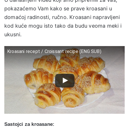
pokazaćemo Vam kako se prave kroasani u
domaćoj radinosti, ručno. Kroasani napravljeni
kod kuće mogu isto tako da budu veoma meki i
ukusni.
Kroasani recept / Croissant recipe (ENG SUB)
Sastojci za kroasane: