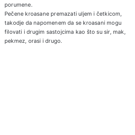
porumene.
Pečene kroasane premazati uljem i četkicom,
takodje da napomenem da se kroasani mogu
filovati i drugim sastojcima kao što su sir, mak,
pekmez, orasi i drugo.