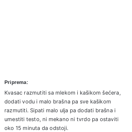
Priprema:
Kvasac razmutiti sa mlekom i kašikom šećera,
dodati vodu i malo brašna pa sve kašikom
razmutiti. Sipati malo ulja pa dodati brašna i
umestiti testo, ni mekano ni tvrdo pa ostaviti
oko 15 minuta da odstoji.