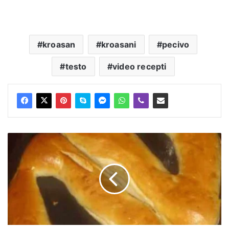
kroasan
kroasani
pecivo
testo
video recepti
Lepinje