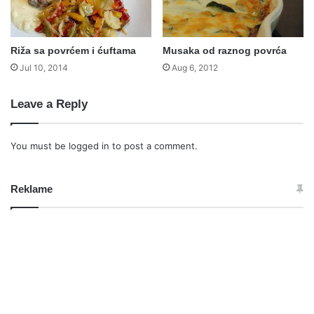
Riža sa povrćem i ćuftama
Musaka od raznog povrća
Jul 10, 2014
Aug 6, 2012
Leave a Reply
You must be
logged in
to post a comment.
Reklame