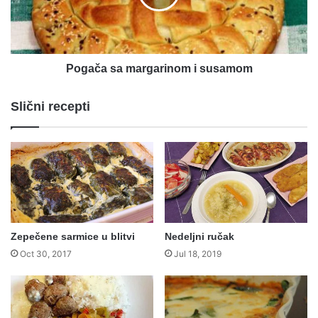
Pogača sa margarinom i susamom
Slični recepti
Zepečene sarmice u blitvi
Nedeljni ručak
Oct 30, 2017
Jul 18, 2019