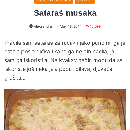
Sataraš musaka
Aleksandra
May 18, 2014
13,699
Pravila sam sataraš za ručak i jako puno mi ga je
ostalo posle ručka i kako ga ne bih bacila, ja
sam ga iskoristila. Na kvakav način mogu da se
iskoriste još neka jela poput pilava, djuveča,
graška…