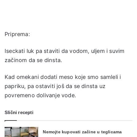
Priprema:
Iseckati luk pa staviti da vodom, uljem i suvim
začinom da se dinsta.
Kad omekani dodati meso koje smo samleli i
papriku, pa ostaviti još da se dinsta uz
povremeno dolivanje vode.
Slični recepti
Nemojte kupovati začine u teglicama