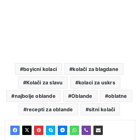
boyicni kolaci
kolači za blagdane
Kolači za slavu
kolaci za uskrs
najbolje oblande
Oblande
oblatne
recepti za oblande
sitni kolači