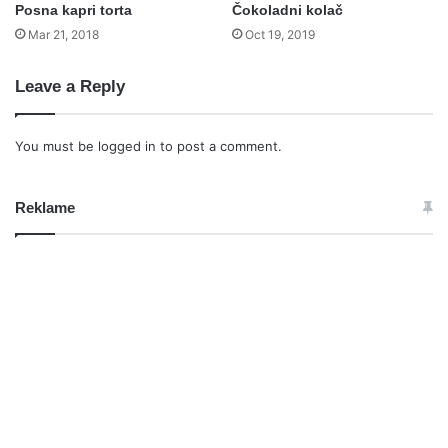
Posna kapri torta
Čokoladni kolač
Mar 21, 2018
Oct 19, 2019
Leave a Reply
You must be
logged in
to post a comment.
Reklame