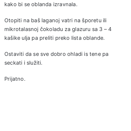
kako bi se oblanda izravnala.
Otopiti na baš laganoj vatri na šporetu ili
mikrotalasnoj čokoladu za glazuru sa 3 – 4
kašike ulja pa preliti preko lista oblande.
Ostaviti da se sve dobro ohladi is tene pa
seckati i služiti.
Prijatno.