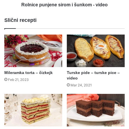
Rolnice punjene sirom i šunkom - video
Slični recepti
Mileramka torta – čizkejk
Turske pide – turske pice –
video
Feb 21, 2023
Mar 24, 2021