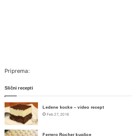
Priprema:
Slični recepti
Ledene kocke – video recept
Feb 27, 2016
Ferrero Rocher kuglice