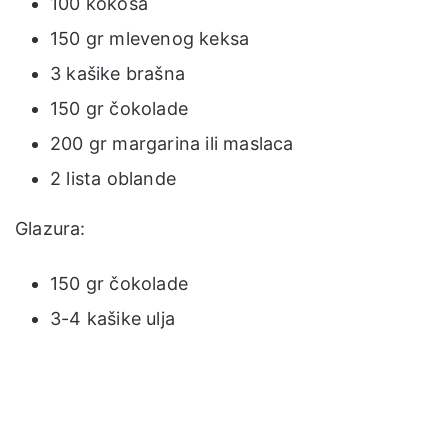
100 kokosa
150 gr mlevenog keksa
3 kašike brašna
150 gr čokolade
200 gr margarina ili maslaca
2 lista oblande
Glazura:
150 gr čokolade
3-4 kašike ulja