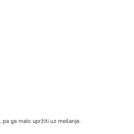
, pa ga malo upržiti uz mešanje.