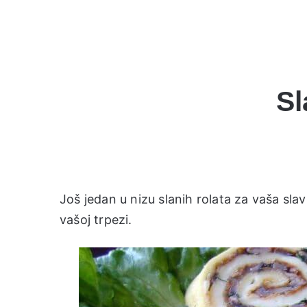
Sl
Još jedan u nizu slanih rolata za vaša slav
vašoj trpezi.