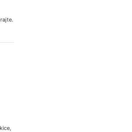
rajte.
kice,