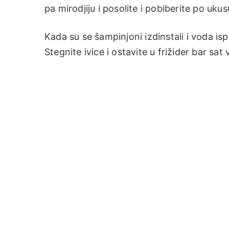
pa mirodjiju i posolite i pobiberite po ukus
Kada su se šampinjoni izdinstali i voda ispar
Stegnite ivice i ostavite u frižider bar sat