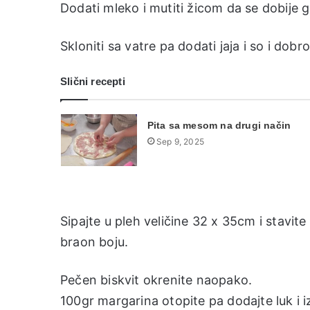
Dodati mleko i mutiti žicom da se dobije 
Skloniti sa vatre pa dodati jaja i so i dobr
Slični recepti
Pita sa mesom na drugi način
Sep 9, 2025
Sipajte u pleh veličine 32 x 35cm i stavit
braon boju.
Pečen biskvit okrenite naopako.
100gr margarina otopite pa dodajte luk i 