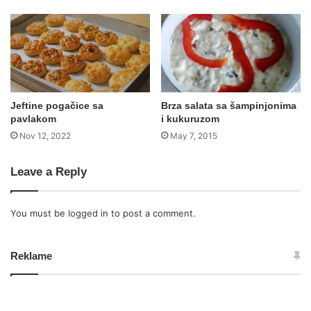
Jeftine pogačice sa
Brza salata sa šampinjonima
pavlakom
i kukuruzom
Nov 12, 2022
May 7, 2015
Leave a Reply
You must be
logged in
to post a comment.
Reklame