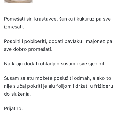
Pomešati sir, krastavce, šunku i kukuruz pa sve
izmešati.
Posoliti i pobiberiti, dodati pavlaku i majonez pa
sve dobro promešati.
Na kraju dodati ohladjen susam i sve sjediniti.
Susam salatu možete poslužiti odmah, a ako to
nije slučaj pokriti je alu folijom i držati u frižideru
do služenja.
Prijatno.