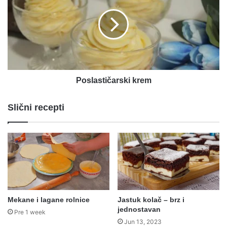
Poslastičarski krem
Slični recepti
Mekane i lagane rolnice
Jastuk kolač – brz i
jednostavan
Pre 1 week
Jun 13, 2023