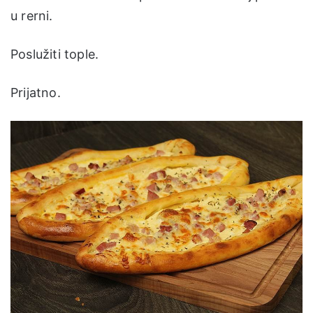
u rerni.
Poslužiti tople.
Prijatno.