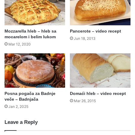
Mozzarella hleb – hleb sa
Pancerote – video recept
mocarelom i belim lukom
Jun 18, 2013
Mar 12, 2020
Posna pogača za Badnje
Domaći hleb – video recept
veče – Badnjača
Mar 26, 2015
Jan 2, 2025
Leave a Reply