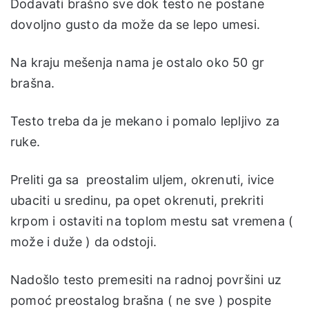
Dodavati brašno sve dok testo ne postane
dovoljno gusto da može da se lepo umesi.
Na kraju mešenja nama je ostalo oko 50 gr
brašna.
Testo treba da je mekano i pomalo lepljivo za
ruke.
Preliti ga sa preostalim uljem, okrenuti, ivice
ubaciti u sredinu, pa opet okrenuti, prekriti
krpom i ostaviti na toplom mestu sat vremena (
može i duže ) da odstoji.
Nadošlo testo premesiti na radnoj površini uz
pomoć preostalog brašna ( ne sve ) pospite