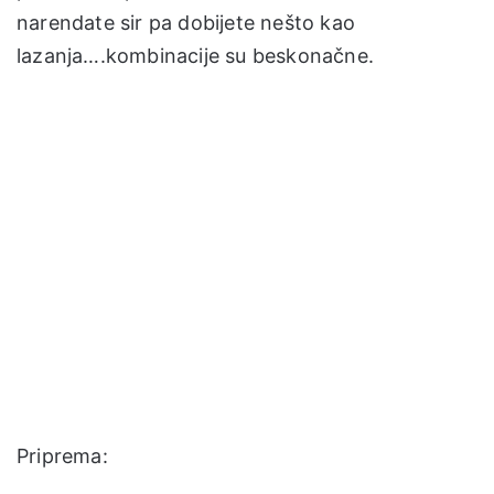
narendate sir pa dobijete nešto kao
lazanja….kombinacije su beskonačne.
Priprema: