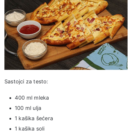
Sastojci za testo:
400 ml mleka
100 ml ulja
1 kašika šećera
1 kašika soli