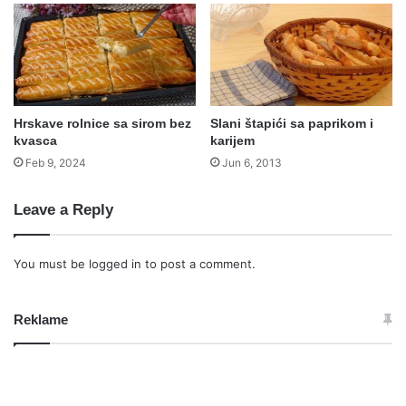
Hrskave rolnice sa sirom bez
Slani štapići sa paprikom i
kvasca
karijem
Feb 9, 2024
Jun 6, 2013
Leave a Reply
You must be
logged in
to post a comment.
Reklame