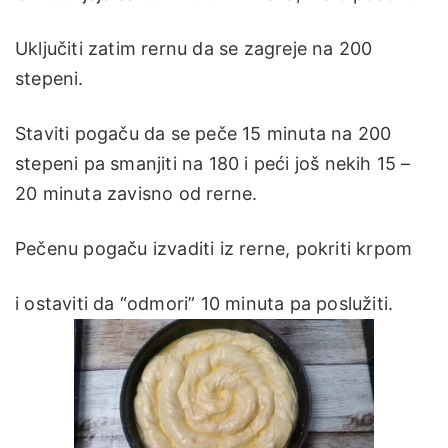
Uključiti zatim rernu da se zagreje na 200
stepeni.
Staviti pogaču da se peče 15 minuta na 200
stepeni pa smanjiti na 180 i peći još nekih 15 –
20 minuta zavisno od rerne.
Pečenu pogaču izvaditi iz rerne, pokriti krpom
i ostaviti da “odmori” 10 minuta pa poslužiti.