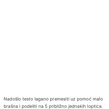
Nadošlo testo lagano premesiti uz pomoć malo
brašna i podeliti na 5 približno jednakih loptica.