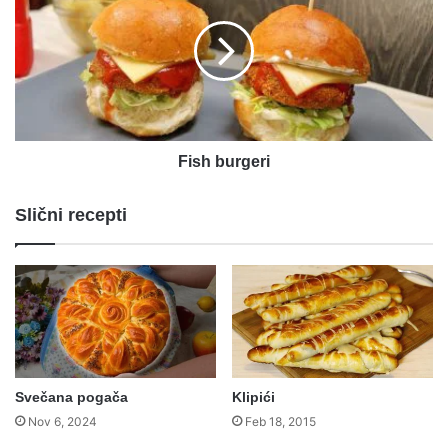
Fish burgeri
Slični recepti
Svečana pogača
Klipići
Nov 6, 2024
Feb 18, 2015