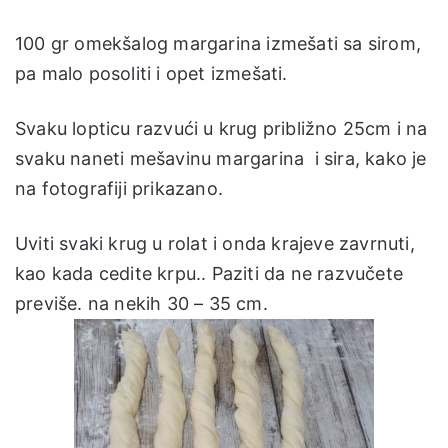
100 gr omekšalog margarina izmešati sa sirom,
pa malo posoliti i opet izmešati.
Svaku lopticu razvući u krug približno 25cm i na
svaku naneti mešavinu margarina i sira, kako je
na fotografiji prikazano.
Uviti svaki krug u rolat i onda krajeve zavrnuti,
kao kada cedite krpu.. Paziti da ne razvučete
previše. na nekih 30 – 35 cm.