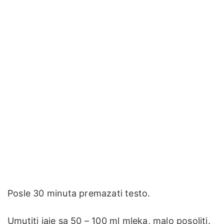
Posle 30 minuta premazati testo.
Umutiti jaje sa 50 – 100 ml mleka, malo posoliti.