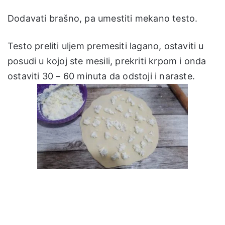
Dodavati brašno, pa umestiti mekano testo.
Testo preliti uljem premesiti lagano, ostaviti u
posudi u kojoj ste mesili, prekriti krpom i onda
ostaviti 30 – 60 minuta da odstoji i naraste.