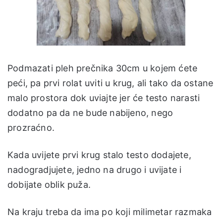
Podmazati pleh prečnika 30cm u kojem ćete
peći, pa prvi rolat uviti u krug, ali tako da ostane
malo prostora dok uviajte jer će testo narasti
dodatno pa da ne bude nabijeno, nego
prozraćno.
Kada uvijete prvi krug stalo testo dodajete,
nadogradjujete, jedno na drugo i uvijate i
dobijate oblik puža.
Na kraju treba da ima po koji milimetar razmaka