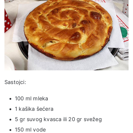
Sastojci:
100 ml mleka
1 kašika šećera
5 gr suvog kvasca ili 20 gr svežeg
150 ml vode