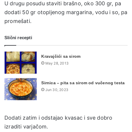
U drugu posudu staviti brašno, oko 300 gr, pa
dodati 50 gr otopljenog margarina, vodu i so, pa
promešati.
Slični recepti
Kravajčići sa sirom
May 28, 2013
Sirnica – pita sa sirom od vučenog testa
Jun 30, 2023
Dodati zatim i odstajao kvasac i sve dobro
izraditi varjačom.