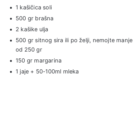
1 kašičica soli
500 gr brašna
2 kašike ulja
500 gr sitnog sira ili po želji, nemojte manje
od 250 gr
150 gr margarina
1 jaje + 50-100ml mleka