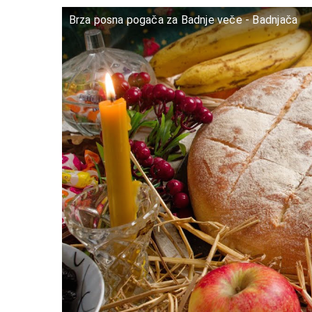
Brza posna pogača za Badnje veče - Badnjača