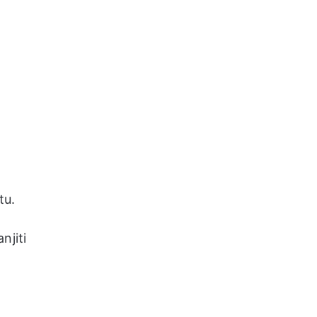
tu.
njiti