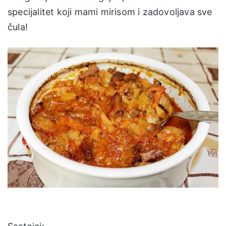
specijalitet koji mami mirisom i zadovoljava sve
čula!