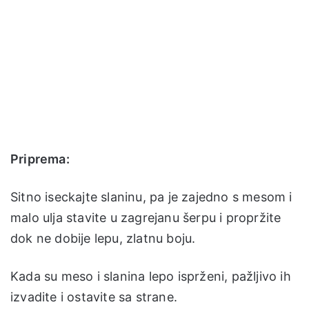
Priprema:
Sitno iseckajte slaninu, pa je zajedno s mesom i
malo ulja stavite u zagrejanu šerpu i propržite
dok ne dobije lepu, zlatnu boju.
Kada su meso i slanina lepo isprženi, pažljivo ih
izvadite i ostavite sa strane.