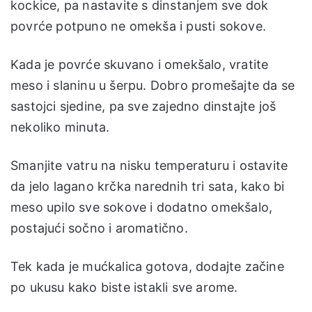
kockice, pa nastavite s dinstanjem sve dok
povrće potpuno ne omekša i pusti sokove.
Kada je povrće skuvano i omekšalo, vratite
meso i slaninu u šerpu. Dobro promešajte da se
sastojci sjedine, pa sve zajedno dinstajte još
nekoliko minuta.
Smanjite vatru na nisku temperaturu i ostavite
da jelo lagano krčka narednih tri sata, kako bi
meso upilo sve sokove i dodatno omekšalo,
postajući sočno i aromatično.
Tek kada je mućkalica gotova, dodajte začine
po ukusu kako biste istakli sve arome.