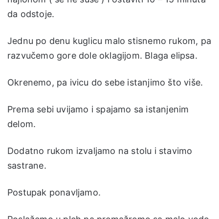
da odstoje.
Jednu po denu kuglicu malo stisnemo rukom, pa
razvučemo gore dole oklagijom. Blaga elipsa.
Okrenemo, pa ivicu do sebe istanjimo što više.
Prema sebi uvijamo i spajamo sa istanjenim
delom.
Dodatno rukom izvaljamo na stolu i stavimo
sastrane.
Postupak ponavljamo.