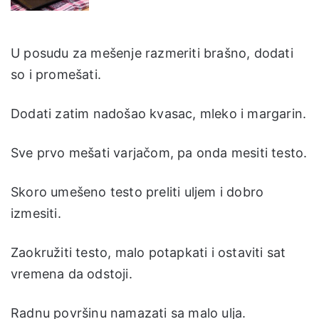
U posudu za mešenje razmeriti brašno, dodati
so i promešati.
Dodati zatim nadošao kvasac, mleko i margarin.
Sve prvo mešati varjačom, pa onda mesiti testo.
Skoro umešeno testo preliti uljem i dobro
izmesiti.
Zaokružiti testo, malo potapkati i ostaviti sat
vremena da odstoji.
Radnu površinu namazati sa malo ulja.