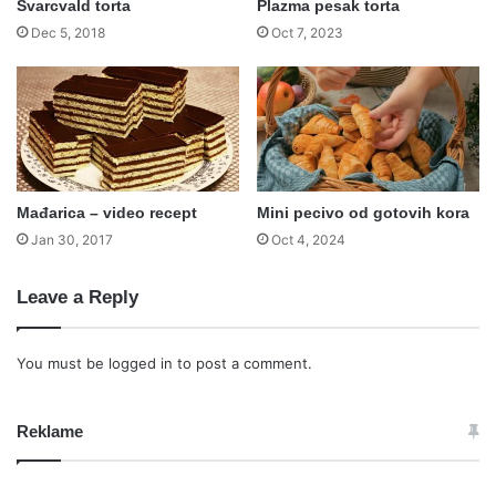
Švarcvald torta
Plazma pesak torta
Dec 5, 2018
Oct 7, 2023
Mađarica – video recept
Mini pecivo od gotovih kora
Jan 30, 2017
Oct 4, 2024
Leave a Reply
You must be
logged in
to post a comment.
Reklame