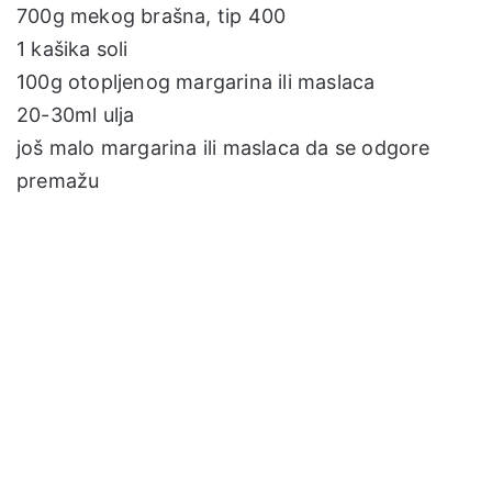
700g mekog brašna, tip 400
1 kašika soli
100g otopljenog margarina ili maslaca
20-30ml ulja
još malo margarina ili maslaca da se odgore
premažu