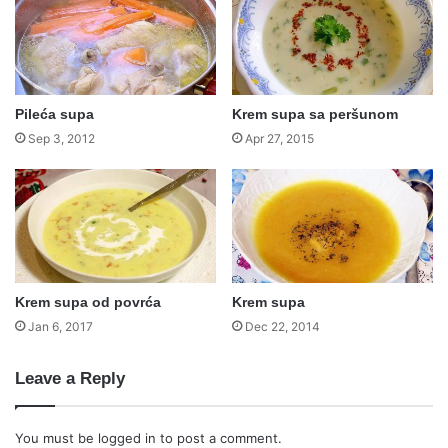
Pileća supa
Krem supa sa peršunom
Sep 3, 2012
Apr 27, 2015
Krem supa od povrća
Krem supa
Jan 6, 2017
Dec 22, 2014
Leave a Reply
You must be
logged in
to post a comment.