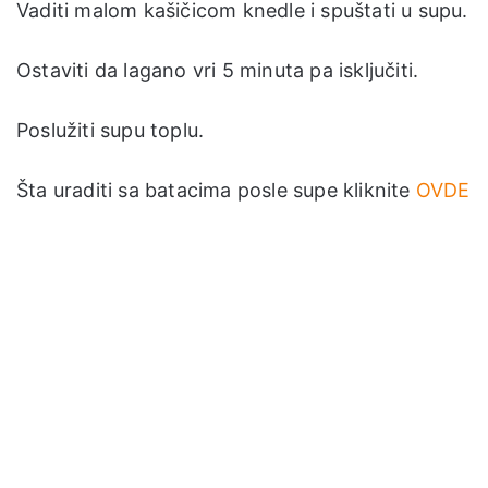
Vaditi malom kašičicom knedle i spuštati u supu.
Ostaviti da lagano vri 5 minuta pa isključiti.
Poslužiti supu toplu.
Šta uraditi sa batacima posle supe kliknite
OVDE