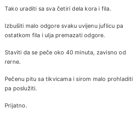
Tako uraditi sa sva četiri dela kora i fila.
Izbušiti malo odgore svaku uvijenu juflicu pa
ostatkom fila i ulja premazati odgore.
Staviti da se peče oko 40 minuta, zavisno od
rerne.
Pečenu pitu sa tikvicama i sirom malo prohladiti
pa poslužiti.
Prijatno.