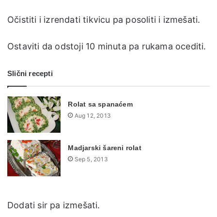
Očistiti i izrendati tikvicu pa posoliti i izmešati.
Ostaviti da odstoji 10 minuta pa rukama ocediti.
Slični recepti
Rolat sa spanaćem
Aug 12, 2013
Madjarski šareni rolat
Sep 5, 2013
Dodati sir pa izmešati.