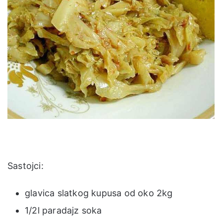
Sastojci:
glavica slatkog kupusa od oko 2kg
1/2l paradajz soka