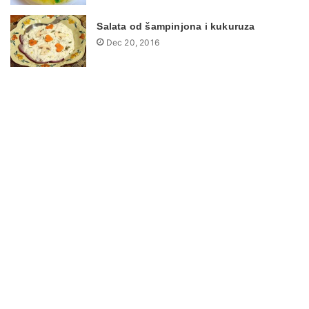
Salata od šampinjona i kukuruza
Dec 20, 2016