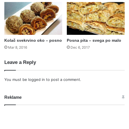
Kolač svekrvino oko – posno
Posna pita – svega po malo
Mar 8, 2016
Dec 6, 2017
Leave a Reply
You must be
logged in
to post a comment.
Reklame