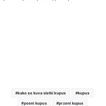
kako se kuva slatki kupus
kupus
posni kupus
przeni kupus