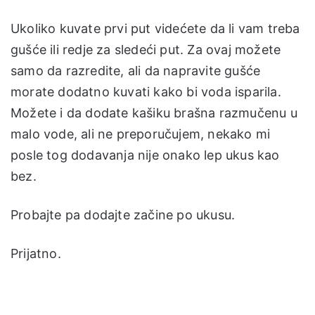
Ukoliko kuvate prvi put videćete da li vam treba
gušće ili redje za sledeći put. Za ovaj možete
samo da razredite, ali da napravite gušće
morate dodatno kuvati kako bi voda isparila.
Možete i da dodate kašiku brašna razmučenu u
malo vode, ali ne preporučujem, nekako mi
posle tog dodavanja nije onako lep ukus kao
bez.
Probajte pa dodajte začine po ukusu.
Prijatno.