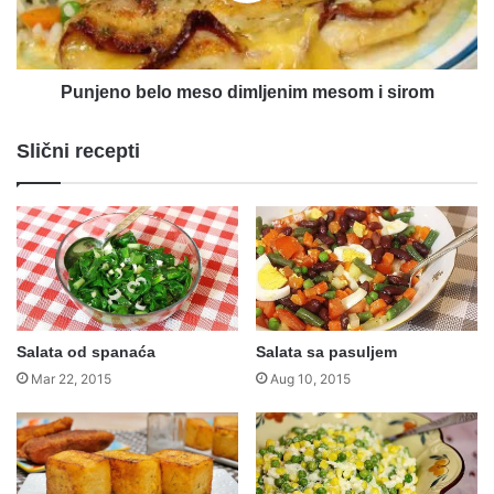
sirom
Punjeno belo meso dimljenim mesom i sirom
Slični recepti
Salata od spanaća
Salata sa pasuljem
Mar 22, 2015
Aug 10, 2015