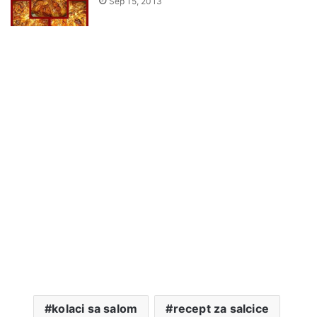
Sep 15, 2013
kolaci sa salom
recept za salcice