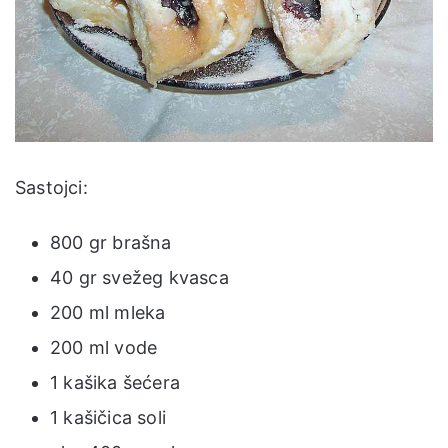
Sastojci:
800 gr brašna
40 gr svežeg kvasca
200 ml mleka
200 ml vode
1 kašika šećera
1 kašičica soli