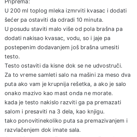
Priprema:
U 200 ml toplog mleka izmrviti kvasac i dodati
šećer pa ostaviti da odradi 10 minuta.
U posudu staviti malo više od pola brašna pa
dodati nakisao kvasac, vodu, so i jaje pa
postepenim dodavanjem još brašna umesiti
testo.
Testo ostaviti da kisne dok se ne udvostruči.
Za to vreme samleti salo na mašini za meso dva
puta ako vam je krupnija rešetka, a ako je salo
onako mazivo kao mast onda ne morate.
kada je testo nakislo razviti ga pa premazati
salom i presaviti na 3 dela, kao knjigu.
tako ponovitinekoliko puta sa premazivanjem i
razvlačenjem dok imate sala.