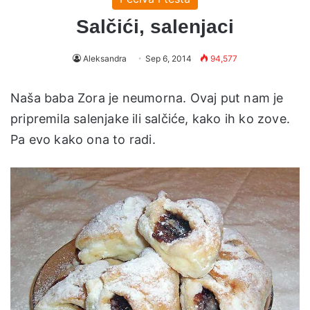
Salčići, salenjaci
Aleksandra
Sep 6, 2014
94,577
Naša baba Zora je neumorna. Ovaj put nam je
pripremila salenjake ili salčiće, kako ih ko zove.
Pa evo kako ona to radi.