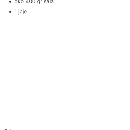
oko 400 gr sala
1 jaje