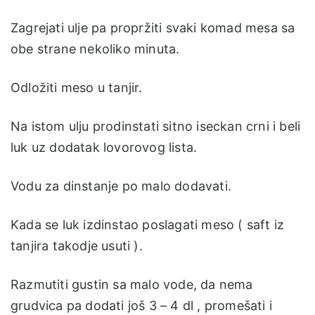
Zagrejati ulje pa propržiti svaki komad mesa sa
obe strane nekoliko minuta.
Odložiti meso u tanjir.
Na istom ulju prodinstati sitno iseckan crni i beli
luk uz dodatak lovorovog lista.
Vodu za dinstanje po malo dodavati.
Kada se luk izdinstao poslagati meso ( saft iz
tanjira takodje usuti ).
Razmutiti gustin sa malo vode, da nema
grudvica pa dodati još 3 – 4 dl , promešati i