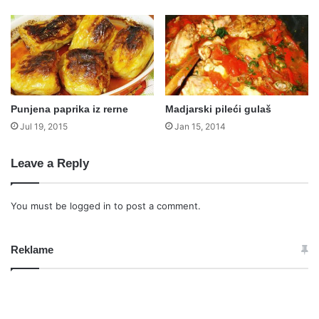
Punjena paprika iz rerne
Madjarski pileći gulaš
Jul 19, 2015
Jan 15, 2014
Leave a Reply
You must be
logged in
to post a comment.
Reklame