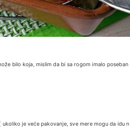
ože bilo koja, mislim da bi sa rogom imalo poseba
( ukoliko je veće pakovanje, sve mere mogu da idu 