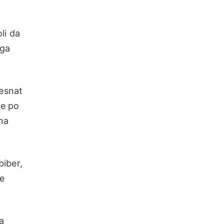
li da
 ga
mesnat
te po
ina
biber,
ke
a