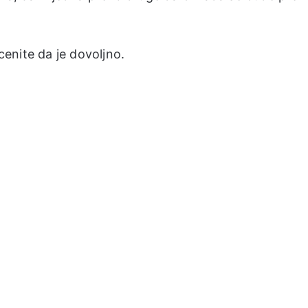
ocenite da je dovoljno.