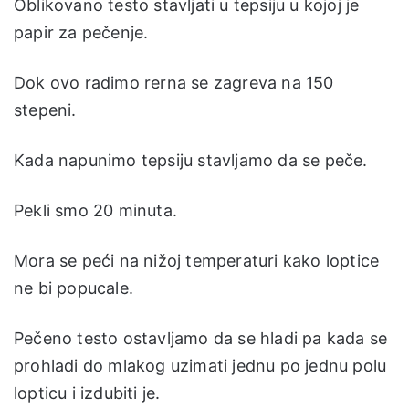
Oblikovano testo stavljati u tepsiju u kojoj je
papir za pečenje.
Dok ovo radimo rerna se zagreva na 150
stepeni.
Kada napunimo tepsiju stavljamo da se peče.
Pekli smo 20 minuta.
Mora se peći na nižoj temperaturi kako loptice
ne bi popucale.
Pečeno testo ostavljamo da se hladi pa kada se
prohladi do mlakog uzimati jednu po jednu polu
lopticu i izdubiti je.