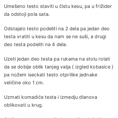
Umešeno testo staviti u čistu kesu, pa u frižider
da odstoji pola sata.
Odstajalo testo podeliti na 2 dela pa jedan deo
testa vratiti u kesu da nam se ne suši, a drugi
deo testa podeliti na 4 dela.
Uzeti jedan deo testa pa rukama na stolu rolati
da se dobije oblik tanjeg valja ( izgled kobasice )
pa nožem iseckati testo otprilike jednake
veličine oko 1 cm.
Uzmati komadiće testa i izmedju dlanova
oblikovati u krug.