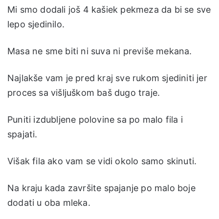
Mi smo dodali još 4 kašiek pekmeza da bi se sve
lepo sjedinilo.
Masa ne sme biti ni suva ni previše mekana.
Najlakše vam je pred kraj sve rukom sjediniti jer
proces sa višljuškom baš dugo traje.
Puniti izdubljene polovine sa po malo fila i
spajati.
Višak fila ako vam se vidi okolo samo skinuti.
Na kraju kada završite spajanje po malo boje
dodati u oba mleka.