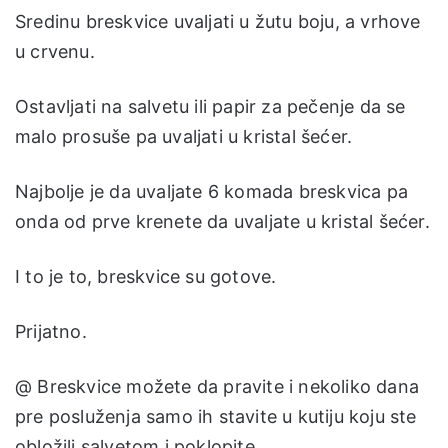
Sredinu breskvice uvaljati u žutu boju, a vrhove
u crvenu.
Ostavljati na salvetu ili papir za pečenje da se
malo prosuše pa uvaljati u kristal šećer.
Najbolje je da uvaljate 6 komada breskvica pa
onda od prve krenete da uvaljate u kristal šećer.
I to je to, breskvice su gotove.
Prijatno.
@ Breskvice možete da pravite i nekoliko dana
pre posluženja samo ih stavite u kutiju koju ste
obložili salvetom i poklopite.