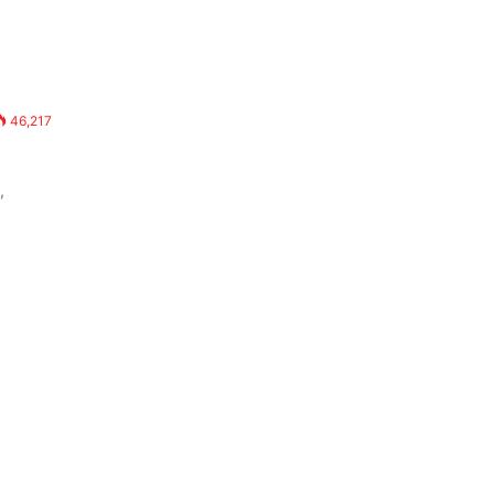
46,217
,