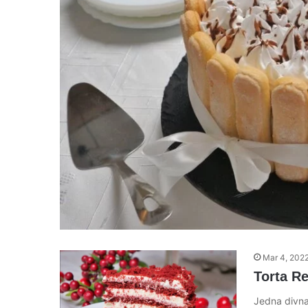
Mar 4, 202
Torta Re
Jedna divna