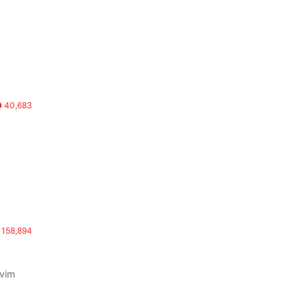
40,683
158,894
ovim