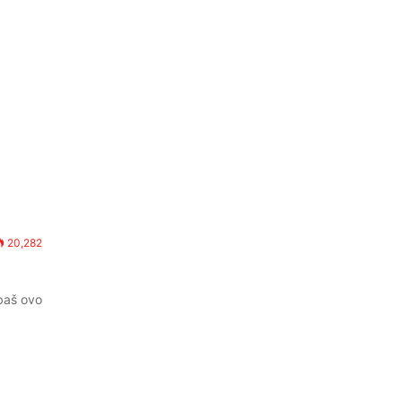
20,282
 baš ovo