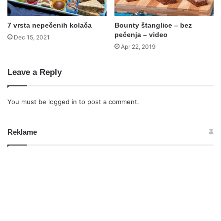
7 vrsta nepečenih kolača
Bounty štanglice – bez
pečenja – video
Dec 15, 2021
Apr 22, 2019
Leave a Reply
You must be
logged in
to post a comment.
Reklame