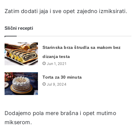
Zatim dodati jaja i sve opet zajedno izmiksirati.
Slični recepti
Starinska brza štrudla sa makom bez
dizanja testa
Jun 1, 2021
Torta za 30 minuta
Jul 9, 2024
Dodajemo pola mere brašna i opet mutimo
mikserom.