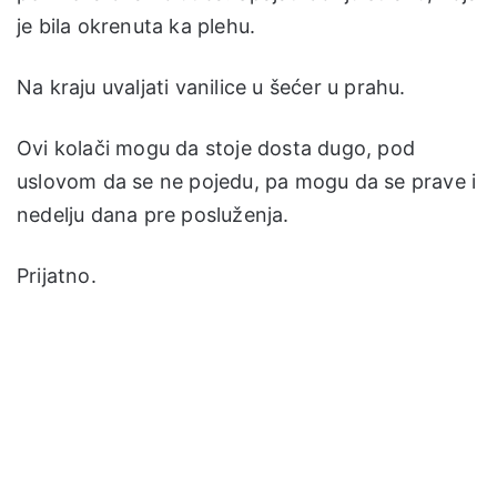
je bila okrenuta ka plehu.
Na kraju uvaljati vanilice u šećer u prahu.
Ovi kolači mogu da stoje dosta dugo, pod
uslovom da se ne pojedu, pa mogu da se prave i
nedelju dana pre posluženja.
Prijatno.