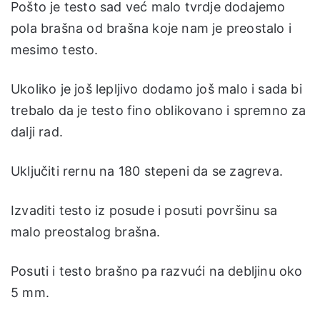
Pošto je testo sad već malo tvrdje dodajemo
pola brašna od brašna koje nam je preostalo i
mesimo testo.
Ukoliko je još lepljivo dodamo još malo i sada bi
trebalo da je testo fino oblikovano i spremno za
dalji rad.
Uključiti rernu na 180 stepeni da se zagreva.
Izvaditi testo iz posude i posuti površinu sa
malo preostalog brašna.
Posuti i testo brašno pa razvući na debljinu oko
5 mm.