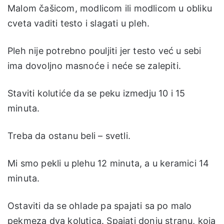
Malom čašicom, modlicom ili modlicom u obliku
cveta vaditi testo i slagati u pleh.
Pleh nije potrebno pouljiti jer testo već u sebi
ima dovoljno masnoće i neće se zalepiti.
Staviti kolutiće da se peku izmedju 10 i 15
minuta.
Treba da ostanu beli – svetli.
Mi smo pekli u plehu 12 minuta, a u keramici 14
minuta.
Ostaviti da se ohlade pa spajati sa po malo
pekmeza dva kolutica. Spajati donju stranu, koja