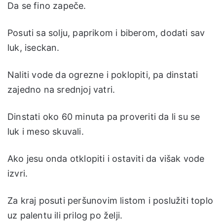
Da se fino zapeče.
Posuti sa solju, paprikom i biberom, dodati sav
luk, iseckan.
Naliti vode da ogrezne i poklopiti, pa dinstati
zajedno na srednjoj vatri.
Dinstati oko 60 minuta pa proveriti da li su se
luk i meso skuvali.
Ako jesu onda otklopiti i ostaviti da višak vode
izvri.
Za kraj posuti peršunovim listom i poslužiti toplo
uz palentu ili prilog po želji.