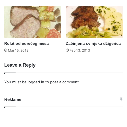
Rolat od ćurećeg mesa
Začinjena svinjska džigerica
Mar 15, 2013
Feb 13, 2013
Leave a Reply
You must be
logged in
to post a comment.
Reklame