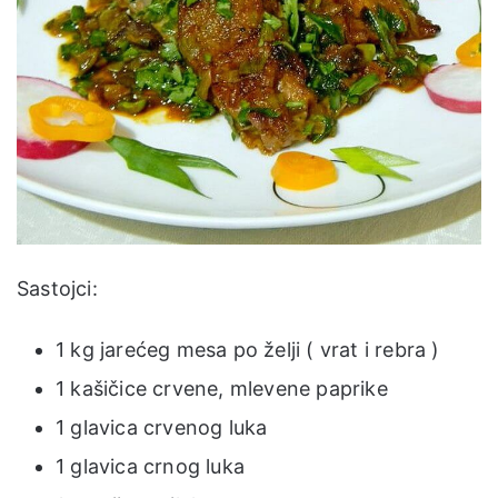
Sastojci:
1 kg jarećeg mesa po želji ( vrat i rebra )
1 kašičice crvene, mlevene paprike
1 glavica crvenog luka
1 glavica crnog luka