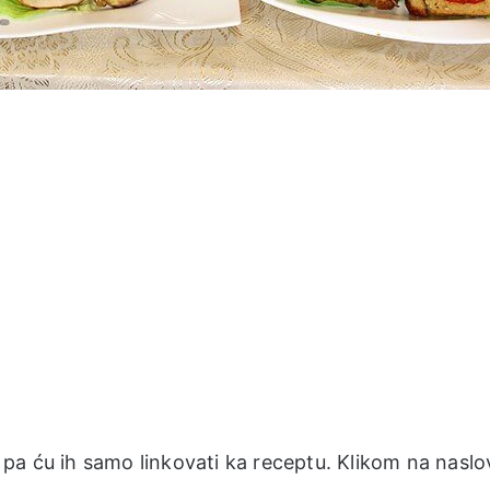
pa ću ih samo linkovati ka receptu. Klikom na naslo