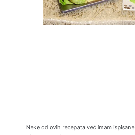
Neke od ovih recepata već imam ispisane 