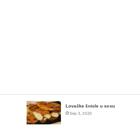
Lovačke šnicle u sosu
Sep 3, 2020