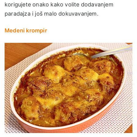
korigujete onako kako volite dodavanjem
paradajza i još malo dokuvavanjem.
Medeni krompir