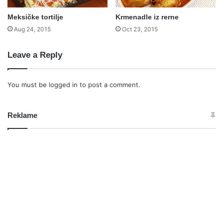
Meksičke tortilje
Krmenadle iz rerne
Aug 24, 2015
Oct 23, 2015
Leave a Reply
You must be
logged in
to post a comment.
Reklame