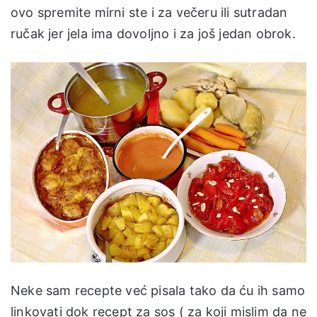
ovo spremite mirni ste i za večeru ili sutradan
ručak jer jela ima dovoljno i za još jedan obrok.
Neke sam recepte već pisala tako da ću ih samo
linkovati dok recept za sos ( za koji mislim da ne