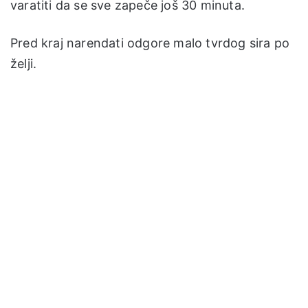
varatiti da se sve zapeče još 30 minuta.
Pred kraj narendati odgore malo tvrdog sira po
želji.