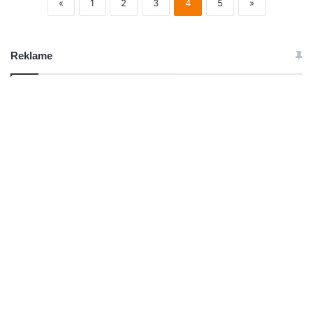
«
1
2
3
4
5
»
Reklame