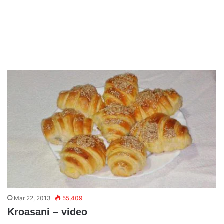
Mar 22, 2013
55,409
Kroasani – video