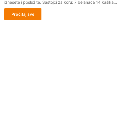
iznesete i poslužite. Sastojci za koru: 7 belanaca 14 kašika…
Pročitaj sve