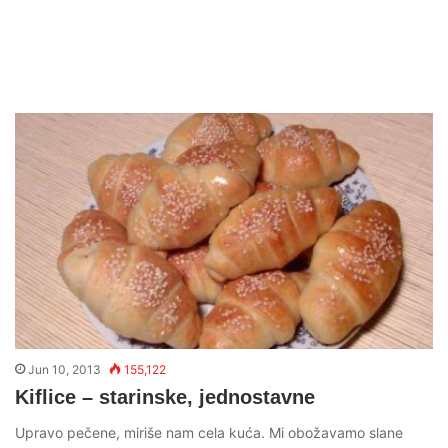
Jun 10, 2013
155,122
Kiflice – starinske, jednostavne
Upravo pečene, miriše nam cela kuća. Mi obožavamo slane