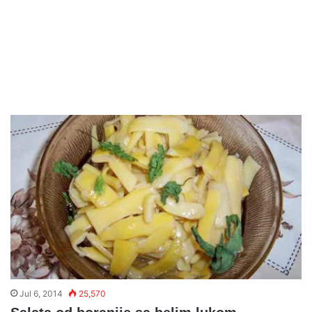
Jul 6, 2014
25,570