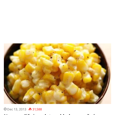
Dec 13, 2013
31,588